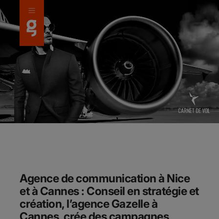
Panneau de gestion des cookies
Agence de communication à
Nice
et à
Cannes
:
Conseil en stratégie et
création, l’
agence Gazelle à
Cannes
, crée des campagnes