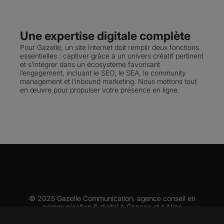
Une expertise digitale complète
Pour Gazelle, un site Internet doit remplir deux fonctions
essentielles : captiver grâce à un univers créatif pertinent
et s’intégrer dans un écosystème favorisant
l’engagement, incluant le SEO, le SEA, le community
management et l’inbound marketing. Nous mettons tout
en œuvre pour propulser votre présence en ligne.
© 2025 Gazelle Communication, agence conseil en
communication & digital à
Cannes
et à
Nice