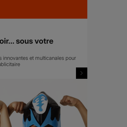
voir… sous votre
innovantes et multicanales pour
licitaire