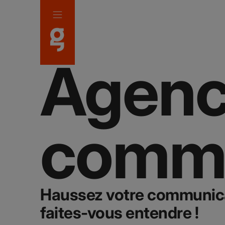
Panneau de gestion des cookies
Agenc
commu
Haussez votre communica
faites-vous entendre !