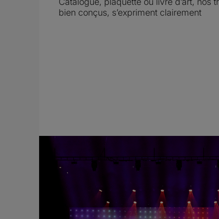
Catalogue, plaquette ou livre d’art, nos t
bien conçus, s’expriment clairement