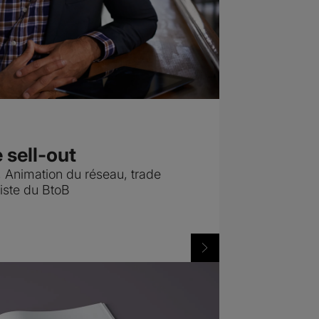
e sell-out
 Animation du réseau, trade
iste du BtoB