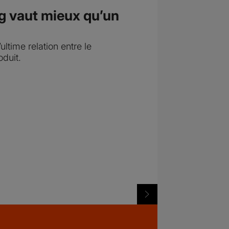
g vaut mieux qu’un
ltime relation entre le
duit.