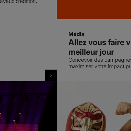
ravaux d’édition,
Média
Allez vous faire 
meilleur jour
Concevoir des campagnes 
maximiser votre impact pub