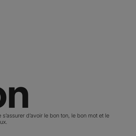
on
de s’assurer d’avoir le bon ton, le bon mot et le
ux.