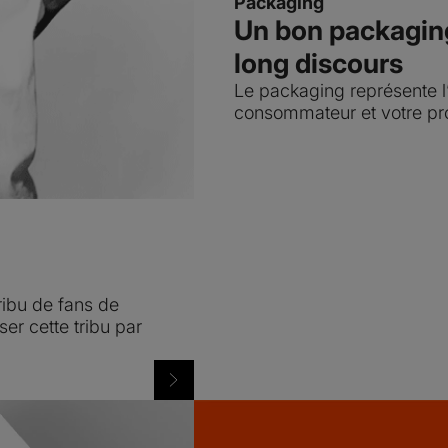
Packaging
Un bon packagin
long discours
Le packaging représente l’u
consommateur et votre pro
ribu de fans de
er cette tribu par