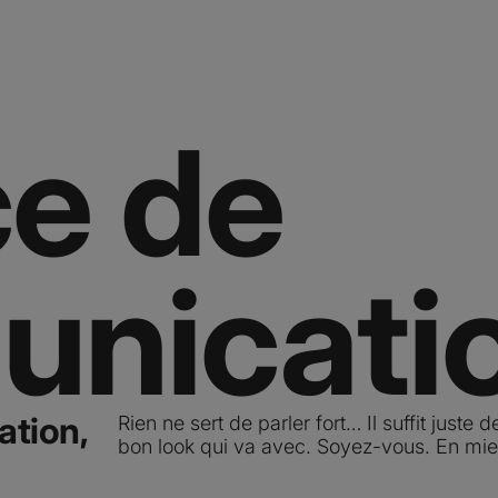
e de
nicati
tion,
Rien ne sert de parler fort… Il suffit juste 
bon look qui va avec. Soyez-vous. En mie