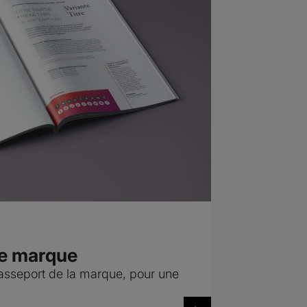
re marque
asseport de la marque, pour une