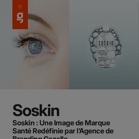
Panneau de gestion des cookies
Soskin
Soskin : Une Image de Marque
Santé Redéfinie par l’Agence de