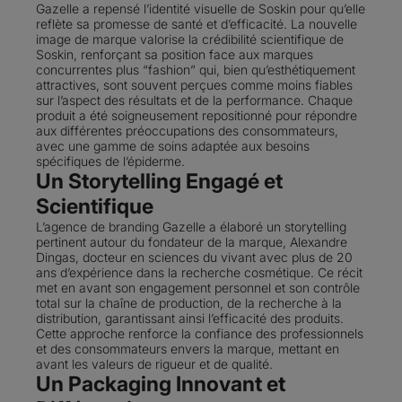
Gazelle a repensé l’identité visuelle de Soskin pour qu’elle
reflète sa promesse de santé et d’efficacité. La nouvelle
image de marque valorise la crédibilité scientifique de
Soskin, renforçant sa position face aux marques
concurrentes plus “fashion” qui, bien qu’esthétiquement
attractives, sont souvent perçues comme moins fiables
sur l’aspect des résultats et de la performance. Chaque
produit a été soigneusement repositionné pour répondre
aux différentes préoccupations des consommateurs,
avec une gamme de soins adaptée aux besoins
spécifiques de l’épiderme.
Un Storytelling Engagé et
Scientifique
L’agence de branding Gazelle a élaboré un storytelling
pertinent autour du fondateur de la marque, Alexandre
Dingas, docteur en sciences du vivant avec plus de 20
ans d’expérience dans la recherche cosmétique. Ce récit
met en avant son engagement personnel et son contrôle
total sur la chaîne de production, de la recherche à la
distribution, garantissant ainsi l’efficacité des produits.
Cette approche renforce la confiance des professionnels
et des consommateurs envers la marque, mettant en
avant les valeurs de rigueur et de qualité.
Un Packaging Innovant et