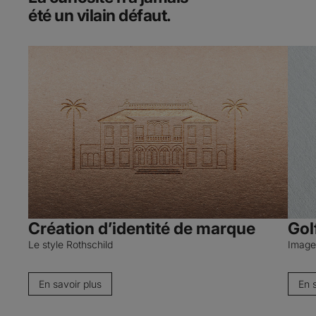
été un vilain défaut.
Création d’identité de marque
Gol
Le style Rothschild
Image 
En savoir plus
En 