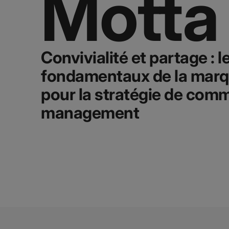
Motta
Convivialité et partage : l
fondamentaux de la mar
pour la stratégie de com
management