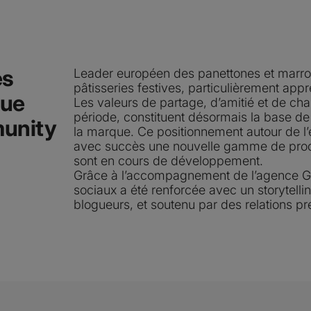
es
Leader européen des panettones et marron
pâtisseries festives, particulièrement appr
que
Les valeurs de partage, d’amitié et de cha
période, constituent désormais la base 
munity
la marque. Ce positionnement autour de l’e
avec succès une nouvelle gamme de produ
sont en cours de développement.
Grâce à l’accompagnement de l’agence Gaz
sociaux a été renforcée avec un storytelli
blogueurs, et soutenu par des relations pr