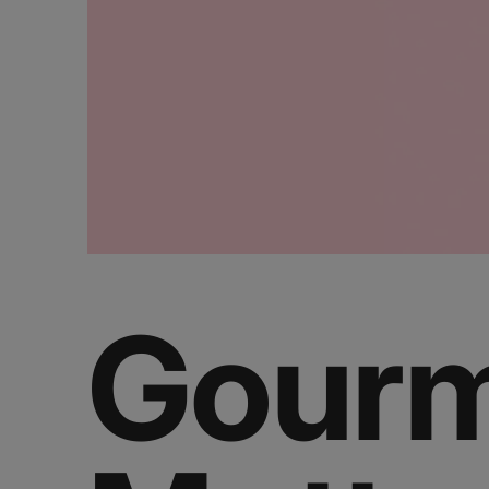
Gourm