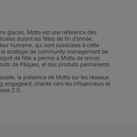
s glacés, Motta est une référence des
éciées durant les fêtes de fin d’année.
leur humaine, qui sont associées à cette
de la stratégie de community management de
sprit de fête a permis à Motta de lancer
its de Pâques, et des produits permanents
elle, la présence de Motta sur les réseaux
ng engageant, orienté vers les influenceurs et
esse 2.0.