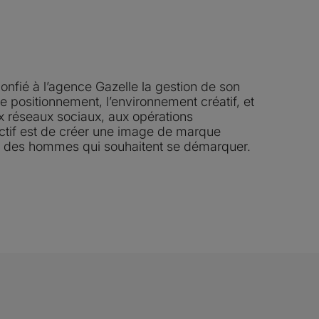
fié à l’agence Gazelle la gestion de son
e positionnement, l’environnement créatif, et
x réseaux sociaux, aux opérations
ectif est de créer une image de marque
tude des hommes qui souhaitent se démarquer.