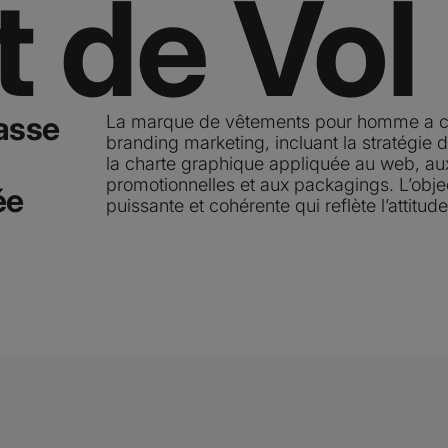
 de Vol
asse
La marque de vêtements pour homme a con
branding marketing, incluant la stratégie d
la charte graphique appliquée au web, au
promotionnelles et aux packagings. L’obj
ée
puissante et cohérente qui reflète l’atti