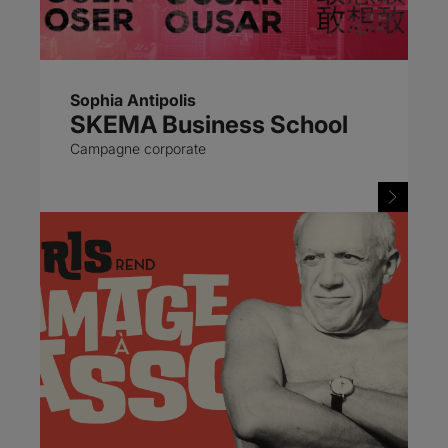
Sophia Antipolis
SKEMA Business School
Campagne corporate