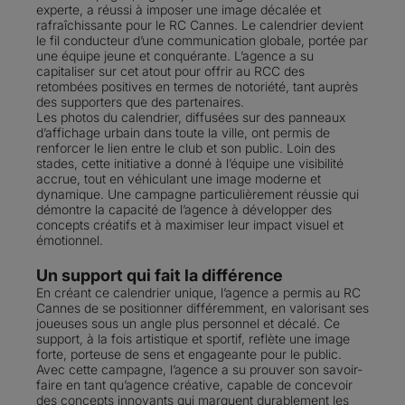
experte, a réussi à imposer une image décalée et
rafraîchissante pour le RC Cannes. Le calendrier devient
le fil conducteur d’une communication globale, portée par
une équipe jeune et conquérante. L’agence a su
capitaliser sur cet atout pour offrir au RCC des
retombées positives en termes de notoriété, tant auprès
des supporters que des partenaires.
Les photos du calendrier, diffusées sur des panneaux
d’affichage urbain dans toute la ville, ont permis de
renforcer le lien entre le club et son public. Loin des
stades, cette initiative a donné à l’équipe une visibilité
accrue, tout en véhiculant une image moderne et
dynamique. Une campagne particulièrement réussie qui
démontre la capacité de l’agence à développer des
concepts créatifs et à maximiser leur impact visuel et
émotionnel.
Un support qui fait la différence
En créant ce calendrier unique, l’agence a permis au RC
Cannes de se positionner différemment, en valorisant ses
joueuses sous un angle plus personnel et décalé. Ce
support, à la fois artistique et sportif, reflète une image
forte, porteuse de sens et engageante pour le public.
Avec cette campagne, l’agence a su prouver son savoir-
faire en tant qu’agence créative, capable de concevoir
des concepts innovants qui marquent durablement les