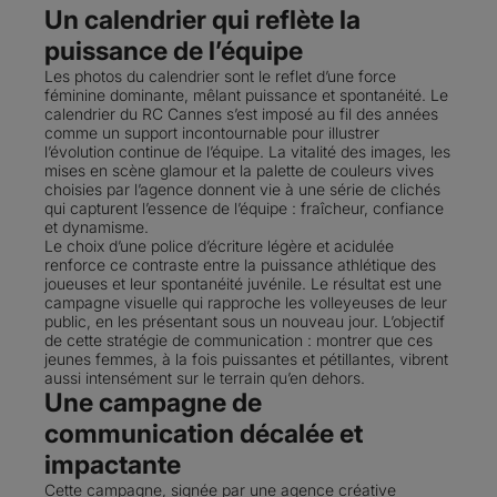
Un calendrier qui reflète la
puissance de l’équipe
Les photos du calendrier sont le reflet d’une force
féminine dominante, mêlant puissance et spontanéité. Le
calendrier du RC Cannes s’est imposé au fil des années
comme un support incontournable pour illustrer
l’évolution continue de l’équipe. La vitalité des images, les
mises en scène glamour et la palette de couleurs vives
choisies par l’agence donnent vie à une série de clichés
qui capturent l’essence de l’équipe : fraîcheur, confiance
et dynamisme.
Le choix d’une police d’écriture légère et acidulée
renforce ce contraste entre la puissance athlétique des
joueuses et leur spontanéité juvénile. Le résultat est une
campagne visuelle qui rapproche les volleyeuses de leur
public, en les présentant sous un nouveau jour. L’objectif
de cette stratégie de communication : montrer que ces
jeunes femmes, à la fois puissantes et pétillantes, vibrent
aussi intensément sur le terrain qu’en dehors.
Une campagne de
communication décalée et
impactante
Cette campagne, signée par une agence créative