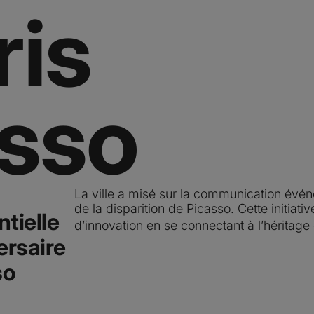
ris
asso
La ville a misé sur la communication évén
de la disparition de Picasso. Cette initiativ
tielle
d’innovation en se connectant à l’héritage
ersaire
so