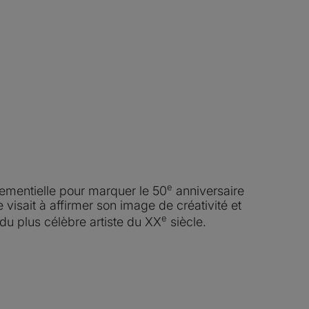
e
ementielle pour marquer le 50
anniversaire
e visait à affirmer son image de créativité et
e
 du plus célèbre artiste du XX
siècle.