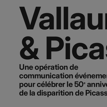
Vallau
& Pic
Une opération de
communication événemen
pour célébrer le 50
anniv
e
de la disparition de Picas