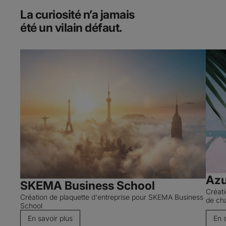
La curiosité n’a jamais
été un vilain défaut.
Azu
SKEMA Business School
Créat
Création de plaquette d'entreprise pour SKEMA Business
de ch
School
En savoir plus
En 