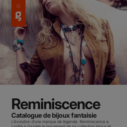
Panneau de gestion des cookies
Reminiscence
Catalogue de bijoux fantaisie
L’évolution d’une marque de légende. Reminiscence a
confié à Gazelle le lancement de sa collection bijoux et