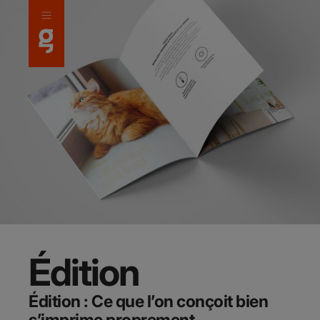
Panneau de gestion des cookies
Édition
Édition : Ce que l’on conçoit bien
s’imprime proprement