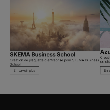
Azu
SKEMA Business School
Créat
Création de plaquette d'entreprise pour SKEMA Business
de ch
School
En savoir plus
En 