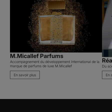
M.Micallef Parfums
Réa
Accompagnement du développement International de la
marque de parfums de luxe M.Micallef
Du scé
En savoir plus
En 