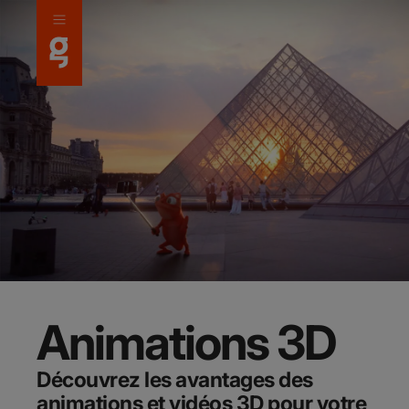
Panneau de gestion des cookies
Animations 3D
Découvrez les avantages des
animations et vidéos 3D pour votre