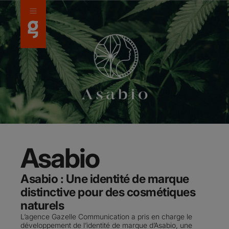
Panneau de gestion des cookies
Asabio
Asabio : Une identité de marque
distinctive pour des cosmétiques
naturels
L’agence Gazelle Communication a pris en charge le
développement de l’identité de marque d’Asabio, une